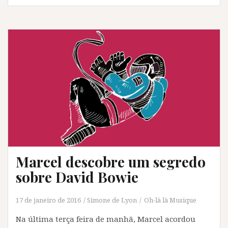
Marcel descobre um segredo
sobre David Bowie
17 de janeiro de 2016
Simone de Lyon
Oh-là là Musique
Na última terça feira de manhã, Marcel acordou