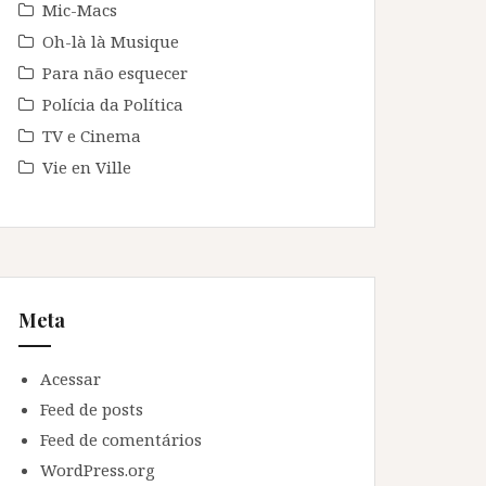
Mic-Macs
Oh-là là Musique
Para não esquecer
Polícia da Política
TV e Cinema
Vie en Ville
Meta
Acessar
Feed de posts
Feed de comentários
WordPress.org