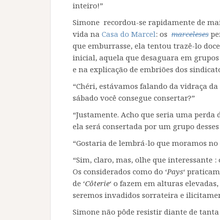
inteiro!”
Simone recordou-se rapidamente de ma
vida na
Casa do Marcel
: os
marceleses
pe
que emburrasse, ela tentou trazê-lo do
inicial, aquela que desaguara em grupos
e na explicação de embriões dos sindicat
“Chéri, estávamos falando da vidraça da
sábado você consegue consertar?”
“Justamente. Acho que seria uma perda 
ela será consertada por um grupo desse
“Gostaria de lembrá-lo que moramos no 
“Sim, claro, mas, olhe que interessante : 
Os considerados como do ‘
Pays
‘ praticam
de ‘
Côterie
‘ o fazem em alturas elevadas,
seremos invadidos sorrateira e ilicitamen
Simone não pôde resistir diante de tanta