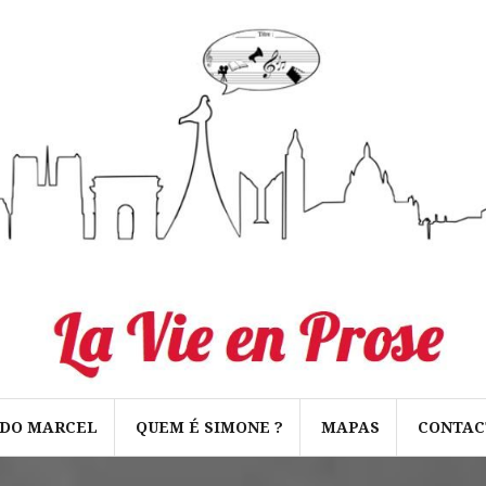
 DO MARCEL
QUEM É SIMONE ?
MAPAS
CONTAC