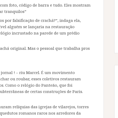
, com foto, código de barra e tudo. Eles mostram
ar tranquilos”
s por falsificação de crachá?”, indaga ela,
vel alguém se lançaria na restauração
elógio incrustado na parede de um prédio
rachá original. Mas o pessoal que trabalha pros
 jornal ! – riu Marcel. É um movimento
pichar ou roubar, esses coletivos restauram
. Como o relógio do Panteão, que foi
bterrâneas de certas construções de Paris.
auram relíquias das igrejas de vilarejos, torres
aquedutos romanos raros nos arredores da